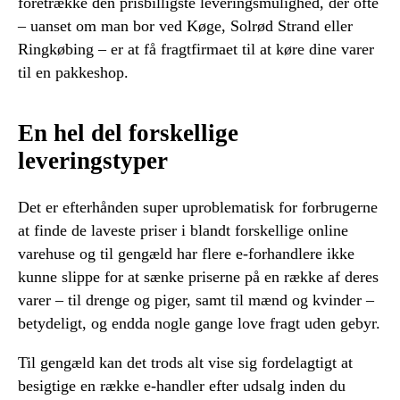
foretrække den prisbilligste leveringsmulighed, der ofte
– uanset om man bor ved Køge, Solrød Strand eller
Ringkøbing – er at få fragtfirmaet til at køre dine varer
til en pakkeshop.
En hel del forskellige
leveringstyper
Det er efterhånden super uproblematisk for forbrugerne
at finde de laveste priser i blandt forskellige online
varehuse og til gengæld har flere e-forhandlere ikke
kunne slippe for at sænke priserne på en række af deres
varer – til drenge og piger, samt til mænd og kvinder –
betydeligt, og endda nogle gange love fragt uden gebyr.
Til gengæld kan det trods alt vise sig fordelagtigt at
besigtige en række e-handler efter udsalg inden du