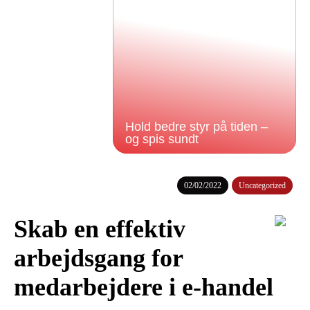
Hold bedre styr på tiden –
og spis sundt
02/02/2022
Uncategorized
Skab en effektiv
arbejdsgang for
medarbejdere i e-handel