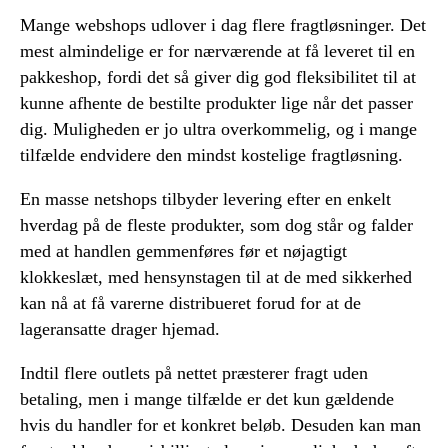
Mange webshops udlover i dag flere fragtløsninger. Det
mest almindelige er for nærværende at få leveret til en
pakkeshop, fordi det så giver dig god fleksibilitet til at
kunne afhente de bestilte produkter lige når det passer
dig. Muligheden er jo ultra overkommelig, og i mange
tilfælde endvidere den mindst kostelige fragtløsning.
En masse netshops tilbyder levering efter en enkelt
hverdag på de fleste produkter, som dog står og falder
med at handlen gemmenføres før et nøjagtigt
klokkeslæt, med hensynstagen til at de med sikkerhed
kan nå at få varerne distribueret forud for at de
lageransatte drager hjemad.
Indtil flere outlets på nettet præsterer fragt uden
betaling, men i mange tilfælde er det kun gældende
hvis du handler for et konkret beløb. Desuden kan man