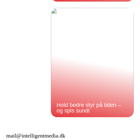
Hold bedre styr på tiden –
og spis sundt
mail@intelligentmedia.dk