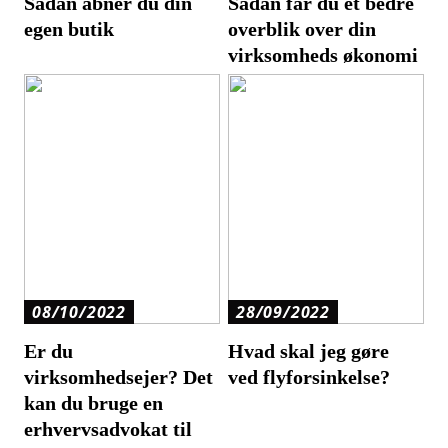
Sådan åbner du din
Sådan får du et bedre
egen butik
overblik over din
virksomheds økonomi
08/10/2022
28/09/2022
Er du
Hvad skal jeg gøre
virksomhedsejer? Det
ved flyforsinkelse?
kan du bruge en
erhvervsadvokat til