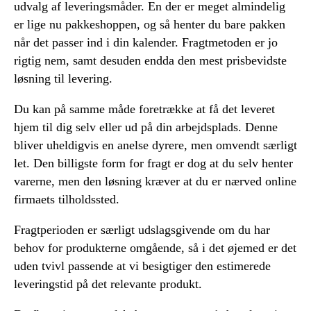
udvalg af leveringsmåder. En der er meget almindelig
er lige nu pakkeshoppen, og så henter du bare pakken
når det passer ind i din kalender. Fragtmetoden er jo
rigtig nem, samt desuden endda den mest prisbevidste
løsning til levering.
Du kan på samme måde foretrække at få det leveret
hjem til dig selv eller ud på din arbejdsplads. Denne
bliver uheldigvis en anelse dyrere, men omvendt særligt
let. Den billigste form for fragt er dog at du selv henter
varerne, men den løsning kræver at du er nærved online
firmaets tilholdssted.
Fragtperioden er særligt udslagsgivende om du har
behov for produkterne omgående, så i det øjemed er det
uden tvivl passende at vi besigtiger den estimerede
leveringstid på det relevante produkt.