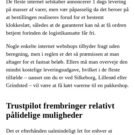
De fleste internet selskaber annoncerer 1 dags levering
på masser af varer, men vær påpasselig da det beroer på
at bestillingen realiseres forud for et bestemt
klokkeslæt, således at de garanteret kan nå at få ordren
betjent forinden de logistikansatte får fri.
Nogle enkelte internet webshops tilbyder fragt uden
beregning, men i reglen er det så præmissen at man
aftager for et fastsat beløb. Ellers må man overveje den
mindst kostelige leveringsudgave, hvilket i de fleste
tilfælde – uanset om du er ved Silkeborg, Lillerød eller
Grindsted – vil være at få kørt varerne til en pakkeshop.
Trustpilot frembringer relativt
pålidelige muligheder
Det er efterhånden ualmindeligt let for enhver at