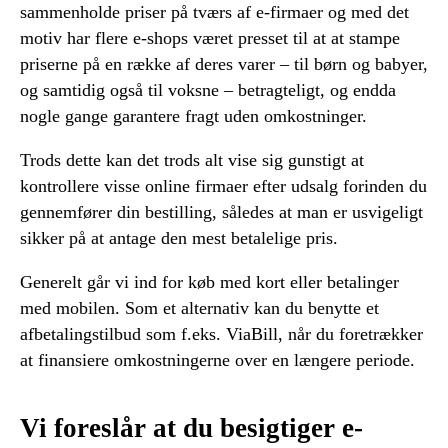
sammenholde priser på tværs af e-firmaer og med det
motiv har flere e-shops været presset til at at stampe
priserne på en række af deres varer – til børn og babyer,
og samtidig også til voksne – betragteligt, og endda
nogle gange garantere fragt uden omkostninger.
Trods dette kan det trods alt vise sig gunstigt at
kontrollere visse online firmaer efter udsalg forinden du
gennemfører din bestilling, således at man er usvigeligt
sikker på at antage den mest betalelige pris.
Generelt går vi ind for køb med kort eller betalinger
med mobilen. Som et alternativ kan du benytte et
afbetalingstilbud som f.eks. ViaBill, når du foretrækker
at finansiere omkostningerne over en længere periode.
Vi foreslår at du besigtiger e-