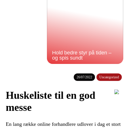
Hold bedre styr på tiden –
og spis sundt
26/07/2022
Uncategorized
Huskeliste til en god
messe
En lang række online forhandlere udlover i dag et stort