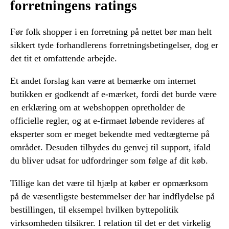
forretningens ratings
Før folk shopper i en forretning på nettet bør man helt
sikkert tyde forhandlerens forretningsbetingelser, dog er
det tit et omfattende arbejde.
Et andet forslag kan være at bemærke om internet
butikken er godkendt af e-mærket, fordi det burde være
en erklæring om at webshoppen opretholder de
officielle regler, og at e-firmaet løbende revideres af
eksperter som er meget bekendte med vedtægterne på
området. Desuden tilbydes du genvej til support, ifald
du bliver udsat for udfordringer som følge af dit køb.
Tillige kan det være til hjælp at køber er opmærksom
på de væsentligste bestemmelser der har indflydelse på
bestillingen, til eksempel hvilken byttepolitik
virksomheden tilsikrer. I relation til det er det virkelig