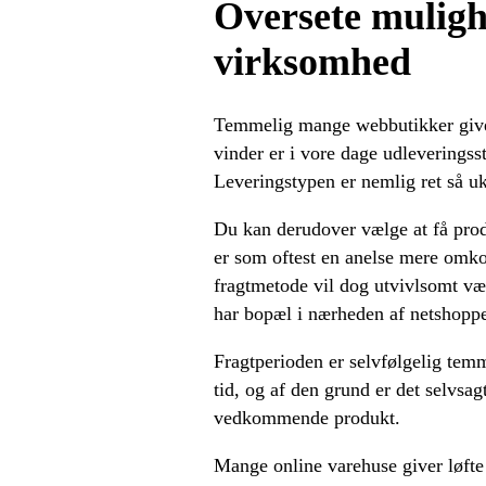
Oversete muligh
virksomhed
Temmelig mange webbutikker giver
vinder er i vore dage udleveringsst
Leveringstypen er nemlig ret så uk
Du kan derudover vælge at få produ
er som oftest en anelse mere omkos
fragtmetode vil dog utvivlsomt væ
har bopæl i nærheden af netshopp
Fragtperioden er selvfølgelig tem
tid, og af den grund er det selvsag
vedkommende produkt.
Mange online varehuse giver løfte