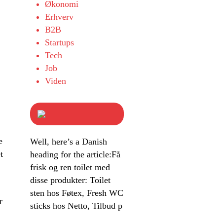
Økonomi
Erhverv
B2B
Startups
Tech
Job
Viden
e
Well, here’s a Danish
t
heading for the article:Få
frisk og ren toilet med
disse produkter: Toilet
sten hos Føtex, Fresh WC
r
sticks hos Netto, Tilbud p