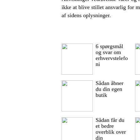
ikke at blive stillet ansvarlig for 
af sidens oplysninger.
6 spørgsmål
og svar om
erhvervstelefo
ni
Sådan åbner
du din egen
butik
Sådan får du
et bedre
overblik over
din