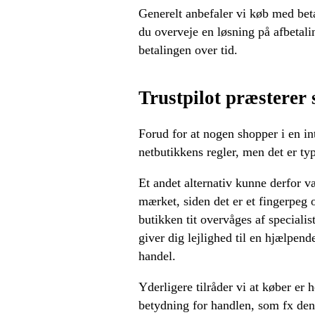
Generelt anbefaler vi køb med bet
du overveje en løsning på afbetalin
betalingen over tid.
Trustpilot præsterer
Forud for at nogen shopper i en in
netbutikkens regler, men det er ty
Et andet alternativ kunne derfor væ
mærket, siden det er et fingerpeg 
butikken tit overvåges af speciali
giver dig lejlighed til en hjælpen
handel.
Yderligere tilråder vi at køber er
betydning for handlen, som fx den