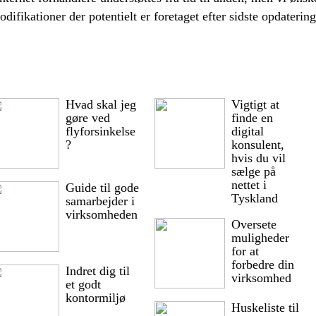
modifikationer der potentielt er foretaget efter sidste opdatering
Hvad skal jeg
Vigtigt at
gøre ved
finde en
flyforsinkelse
digital
?
konsulent,
hvis du vil
sælge på
nettet i
Guide til gode
Tyskland
samarbejder i
virksomheden
Oversete
muligheder
for at
forbedre din
Indret dig til
virksomhed
et godt
kontormiljø
Huskeliste til