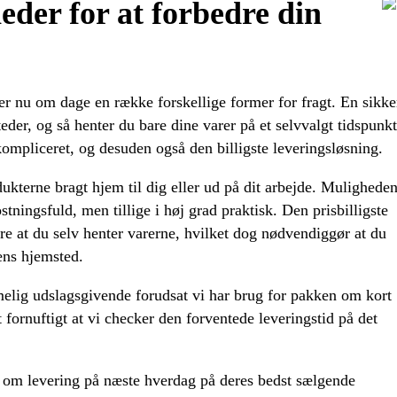
eder for at forbedre din
 nu om dage en række forskellige former for fragt. En sikke
eder, og så henter du bare dine varer på et selvvalgt tidspunkt
ompliceret, og desuden også den billigste leveringsløsning.
kterne bragt hjem til dig eller ud på dit arbejde. Mulighede
tningsfuld, men tillige i høj grad praktisk. Den prisbilligste
re at du selv henter varerne, hvilket dog nødvendiggør at du
ens hjemsted.
melig udslagsgivende forudsat vi har brug for pakken om kort
t fornuftigt at vi checker den forventede leveringstid på det
 om levering på næste hverdag på deres bedst sælgende