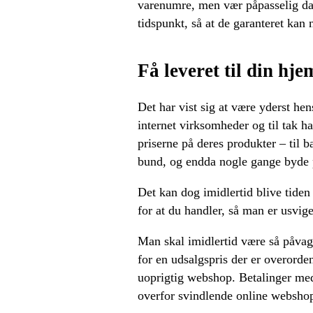
varenumre, men vær påpasselig da 
tidspunkt, så at de garanteret kan 
Få leveret til din hj
Det har vist sig at være yderst he
internet virksomheder og til tak har
priserne på deres produkter – til 
bund, og endda nogle gange byde p
Det kan dog imidlertid blive tiden
for at du handler, så man er usvige
Man skal imidlertid være så påvagt
for en udsalgspris der er overorde
uoprigtig webshop. Betalinger med
overfor svindlende online websho