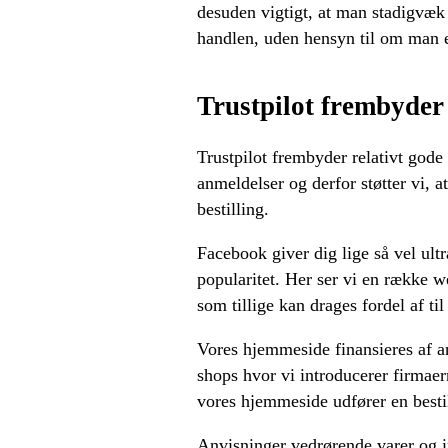
desuden vigtigt, at man stadigvæk
handlen, uden hensyn til om man e
Trustpilot frembyder 
Trustpilot frembyder relativt gode
anmeldelser og derfor støtter vi, a
bestilling.
Facebook giver dig lige så vel ultr
popularitet. Her ser vi en række w
som tillige kan drages fordel af ti
Vores hjemmeside finansieres af a
shops hvor vi introducerer firmaern
vores hjemmeside udfører en besti
Anvisninger vedrørende varer og in