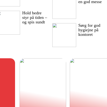
en god messe
Hold bedre
styr på tiden –
og spis sundt
Sørg for god
hygiejne på
kontoret