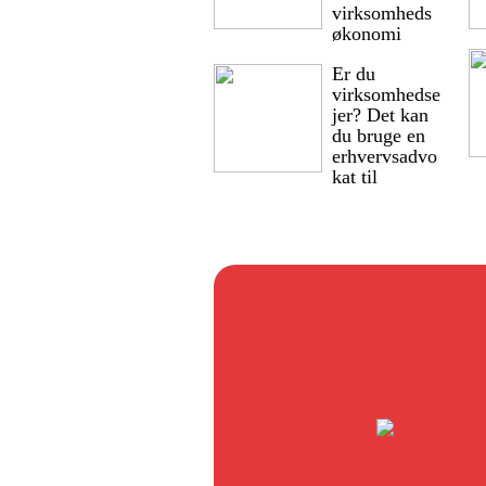
virksomheds
økonomi
Er du
virksomhedse
jer? Det kan
du bruge en
erhvervsadvo
kat til