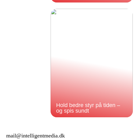
Hold bedre styr på tiden –
og spis sundt
mail@intelligentmedia.dk