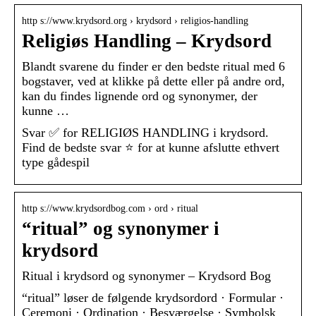
http s://www.krydsord.org › krydsord › religios-handling
Religiøs Handling – Krydsord
Blandt svarene du finder er den bedste ritual med 6
bogstaver, ved at klikke på dette eller på andre ord,
kan du findes lignende ord og synonymer, der
kunne …
Svar ✅ for RELIGIØS HANDLING i krydsord.
Find de bedste svar ⭐ for at kunne afslutte ethvert
type gådespil
http s://www.krydsordbog.com › ord › ritual
“ritual” og synonymer i
krydsord
Ritual i krydsord og synonymer – Krydsord Bog
“ritual” løser de følgende krydsordord · Formular ·
Ceremoni · Ordination · Besværgelse · Symbolsk