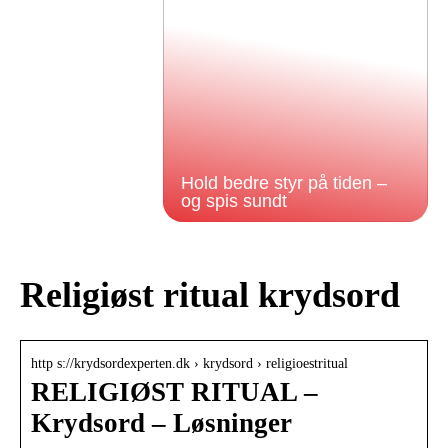
Hold bedre styr på tiden –
og spis sundt
Religiøst ritual krydsord
http s://krydsordexperten.dk › krydsord › religioestritual
RELIGIØST RITUAL –
Krydsord – Løsninger