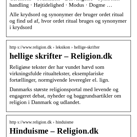
handling · Højtidelighed · Modus · Dogme …
Alle krydsord og synonymer der bruger ordet ritual
og find ud af, hvor ordet ritual bruges og synonymer
i krydsord
http s://www.religion.dk › leksikon › hellige-skrifter
hellige skrifter – Religion.dk
Religiøse tekster der har vundet hævd som
virkningsfulde ritualtekster, eksemplariske
fortællinger, normgivende leveregler el. lign.
Danmarks største religionsportal med levende og
engageret debat, nyheder og baggrundsartikler om
religion i Danmark og udlandet.
http s://www.religion.dk › hinduisme
Hinduisme – Religion.dk