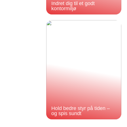
Indret dig til et godt
kontormiljø
Hold bedre styr på tiden –
og spis sundt