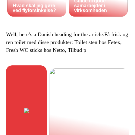
Guide til gode
Hvad skal jeg gøre
samarbejder i
ved flyforsinkelse?
virksomheden
Well, here’s a Danish heading for the article:Få frisk og
ren toilet med disse produkter: Toilet sten hos Føtex,
Fresh WC sticks hos Netto, Tilbud p