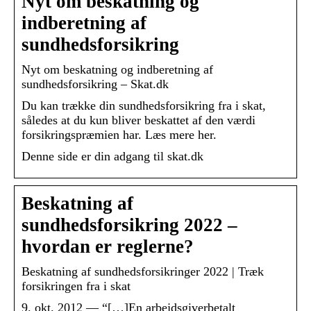
Nyt om beskatning og
indberetning af
sundhedsforsikring
Nyt om beskatning og indberetning af
sundhedsforsikring – Skat.dk
Du kan trække din sundhedsforsikring fra i skat,
således at du kun bliver beskattet af den værdi
forsikringspræmien har. Læs mere her.
Denne side er din adgang til skat.dk
Beskatning af
sundhedsforsikring 2022 –
hvordan er reglerne?
Beskatning af sundhedsforsikringer 2022 | Træk
forsikringen fra i skat
9. okt. 2012 — “[…]En arbejdsgiverbetalt