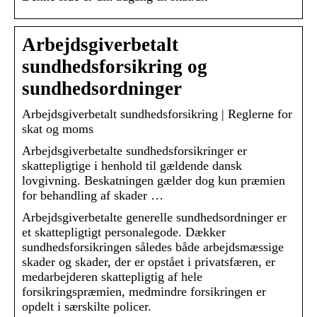
Arbejdsgiverbetalt
sundhedsforsikring og
sundhedsordninger
Arbejdsgiverbetalt sundhedsforsikring | Reglerne for
skat og moms
Arbejdsgiverbetalte sundhedsforsikringer er
skattepligtige i henhold til gældende dansk
lovgivning. Beskatningen gælder dog kun præmien
for behandling af skader …
Arbejdsgiverbetalte generelle sundhedsordninger er
et skattepligtigt personalegode. Dækker
sundhedsforsikringen således både arbejdsmæssige
skader og skader, der er opstået i privatsfæren, er
medarbejderen skattepligtig af hele
forsikringspræmien, medmindre forsikringen er
opdelt i særskilte policer.