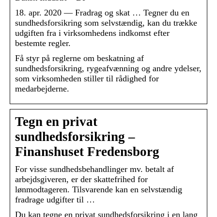
18. apr. 2020 — Fradrag og skat … Tegner du en
sundhedsforsikring som selvstændig, kan du trække
udgiften fra i virksomhedens indkomst efter
bestemte regler.
Få styr på reglerne om beskatning af
sundhedsforsikring, rygeafvænning og andre ydelser,
som virksomheden stiller til rådighed for
medarbejderne.
Tegn en privat
sundhedsforsikring –
Finanshuset Fredensborg
For visse sundhedsbehandlinger mv. betalt af
arbejdsgiveren, er der skattefrihed for
lønmodtageren. Tilsvarende kan en selvstændig
fradrage udgifter til …
Du kan tegne en privat sundhedsforsikring i en lang