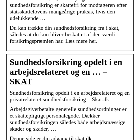
sundhedsforsikring er skattefri for modtageren efter
statsskattelovens mangeårige praksis, hvis den
udelukkende …
Du kan trække din sundhedsforsikring fra i skat,
således at du kun bliver beskattet af den værdi
forsikringspræmien har. Læs mere her.
Sundhedsforsikring opdelt i en
arbejdsrelateret og en … –
SKAT
Sundhedsforsikring opdelt i en arbejdsrelateret og en
privatrelateret sundhedsforsikring – Skat.dk
Arbejdsgiverbetalte generelle sundhedsordninger er
et skattepligtigt personalegode. Dækker
sundhedsforsikringen således både arbejdsmæssige
skader og skader, …
Denne side er din adgang til skat.dk