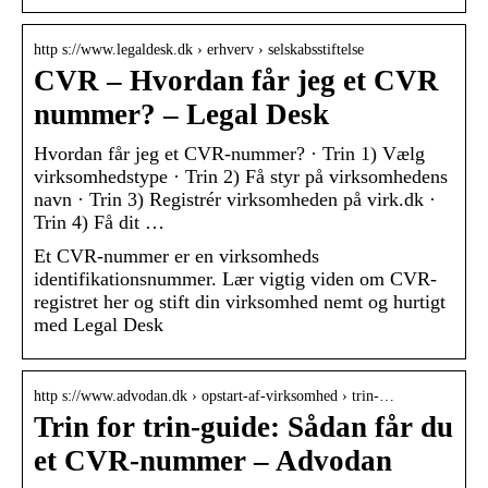
http s://www.legaldesk.dk › erhverv › selskabsstiftelse
CVR – Hvordan får jeg et CVR
nummer? – Legal Desk
Hvordan får jeg et CVR-nummer? · Trin 1) Vælg
virksomhedstype · Trin 2) Få styr på virksomhedens
navn · Trin 3) Registrér virksomheden på virk.dk ·
Trin 4) Få dit …
Et CVR-nummer er en virksomheds
identifikationsnummer. Lær vigtig viden om CVR-
registret her og stift din virksomhed nemt og hurtigt
med Legal Desk
http s://www.advodan.dk › opstart-af-virksomhed › trin-…
Trin for trin-guide: Sådan får du
et CVR-nummer – Advodan