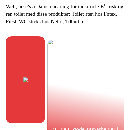
Well, here’s a Danish heading for the article:Få frisk og
ren toilet med disse produkter: Toilet sten hos Føtex,
Fresh WC sticks hos Netto, Tilbud p
Guide til gode samarbejder i