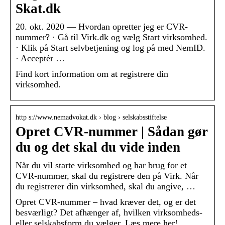
Skat.dk
20. okt. 2020 — Hvordan opretter jeg er CVR-
nummer? · Gå til Virk.dk og vælg Start virksomhed.
· Klik på Start selvbetjening og log på med NemID.
· Acceptér …
Find kort information om at registrere din
virksomhed.
http s://www.nemadvokat.dk › blog › selskabsstiftelse
Opret CVR-nummer | Sådan gør
du og det skal du vide inden
Når du vil starte virksomhed og har brug for et
CVR-nummer, skal du registrere den på Virk. Når
du registrerer din virksomhed, skal du angive, …
Opret CVR-nummer – hvad kræver det, og er det
besværligt? Det afhænger af, hvilken virksomheds-
eller selskabsform du vælger. Læs mere her!