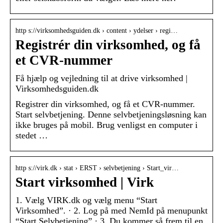
http s://virksomhedsguiden.dk › content › ydelser › regi…
Registrér din virksomhed, og få
et CVR-nummer
Få hjælp og vejledning til at drive virksomhed |
Virksomhedsguiden.dk
Registrer din virksomhed, og få et CVR-nummer.
Start selvbetjening. Denne selvbetjeningsløsning kan
ikke bruges på mobil. Brug venligst en computer i
stedet …
http s://virk.dk › stat › ERST › selvbetjening › Start_vir…
Start virksomhed | Virk
1. Vælg VIRK.dk og vælg menu “Start
Virksomhed”. · 2. Log på med NemId på menupunkt
“Start Selvbetjening” · 3. Du kommer så frem til en