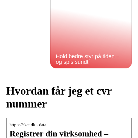
Hold bedre styr på tiden –
og spis sundt
Hvordan får jeg et cvr
nummer
http s://skat.dk › data
Registrer din virksomhed –