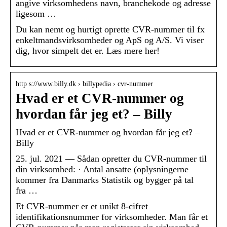
angive virksomhedens navn, branchekode og adresse
ligesom …
Du kan nemt og hurtigt oprette CVR-nummer til fx
enkeltmandsvirksomheder og ApS og A/S. Vi viser
dig, hvor simpelt det er. Læs mere her!
http s://www.billy.dk › billypedia › cvr-nummer
Hvad er et CVR-nummer og
hvordan får jeg et? – Billy
Hvad er et CVR-nummer og hvordan får jeg et? –
Billy
25. jul. 2021 — Sådan opretter du CVR-nummer til
din virksomhed: · Antal ansatte (oplysningerne
kommer fra Danmarks Statistik og bygger på tal
fra …
Et CVR-nummer er et unikt 8-cifret
identifikationsnummer for virksomheder. Man får et