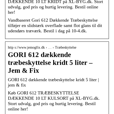
DÆKKENDE 10 LT KRIDT på XL-BYG.dk. Stort
udvalg, god pris og hurtig levering. Bestil online
her!
Vandbaseret Gori 612 Dækkende Træbeskyttelse
tilføjer en slidstærk overflade samt flot glans til dit
udendørs træværk. Bestil i dag på 10-4.dk.
http s://www.jemogfix.dk › … › Træbeskyttelse
GORI 612 dækkende
træbeskyttelse kridt 5 liter –
Jem & Fix
GORI 612 dækkende træbeskyttelse kridt 5 liter |
jem & fix
Køb GORI 612 TRÆBESKYTTELSE
DÆKKENDE 10 LT KULSORT på XL-BYG.dk.
Stort udvalg, god pris og hurtig levering. Bestil
online her!