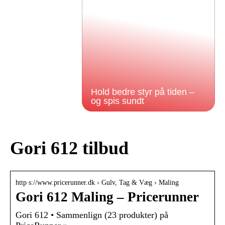
Hold bedre styr på tiden –
og spis sundt
Gori 612 tilbud
http s://www.pricerunner.dk › Gulv, Tag & Væg › Maling
Gori 612 Maling – Pricerunner
Gori 612 • Sammenlign (23 produkter) på