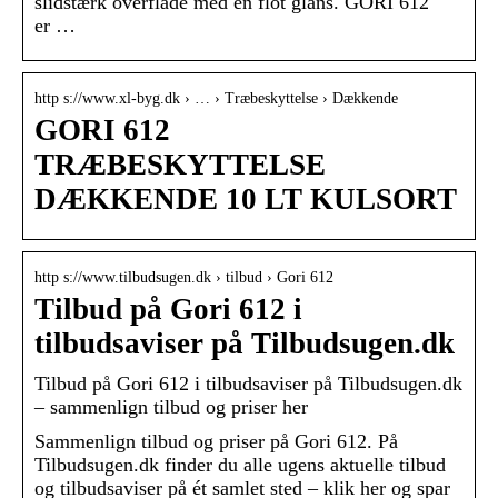
slidstærk overflade med en flot glans. GORI 612
er …
http s://www.xl-byg.dk › … › Træbeskyttelse › Dækkende
GORI 612
TRÆBESKYTTELSE
DÆKKENDE 10 LT KULSORT
http s://www.tilbudsugen.dk › tilbud › Gori 612
Tilbud på Gori 612 i
tilbudsaviser på Tilbudsugen.dk
Tilbud på Gori 612 i tilbudsaviser på Tilbudsugen.dk
– sammenlign tilbud og priser her
Sammenlign tilbud og priser på Gori 612. På
Tilbudsugen.dk finder du alle ugens aktuelle tilbud
og tilbudsaviser på ét samlet sted – klik her og spar