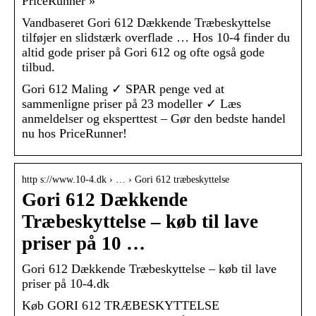
PriceRunner »
Vandbaseret Gori 612 Dækkende Træbeskyttelse
tilføjer en slidstærk overflade … Hos 10-4 finder du
altid gode priser på Gori 612 og ofte også gode
tilbud.
Gori 612 Maling ✓ SPAR penge ved at
sammenligne priser på 23 modeller ✓ Læs
anmeldelser og eksperttest – Gør den bedste handel
nu hos PriceRunner!
http s://www.10-4.dk › … › Gori 612 træbeskyttelse
Gori 612 Dækkende
Træbeskyttelse – køb til lave
priser på 10 …
Gori 612 Dækkende Træbeskyttelse – køb til lave
priser på 10-4.dk
Køb GORI 612 TRÆBESKYTTELSE