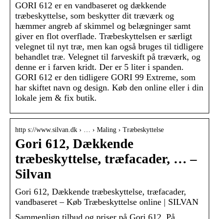
GORI 612 er en vandbaseret og dækkende
træbeskyttelse, som beskytter dit træværk og
hæmmer angreb af skimmel og belægninger samt
giver en flot overflade. Træbeskyttelsen er særligt
velegnet til nyt træ, men kan også bruges til tidligere
behandlet træ. Velegnet til farveskift på træværk, og
denne er i farven kridt. Der er 5 liter i spanden.
GORI 612 er den tidligere GORI 99 Extreme, som
har skiftet navn og design. Køb den online eller i din
lokale jem & fix butik.
http s://www.silvan.dk › … › Maling › Træbeskyttelse
Gori 612, Dækkende
træbeskyttelse, træfacader, … –
Silvan
Gori 612, Dækkende træbeskyttelse, træfacader,
vandbaseret – Køb Træbeskyttelse online | SILVAN
Sammenlign tilbud og priser på Gori 612. På