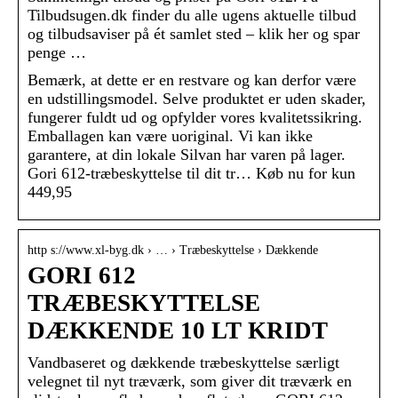
Tilbudsugen.dk finder du alle ugens aktuelle tilbud
og tilbudsaviser på ét samlet sted – klik her og spar
penge …
Bemærk, at dette er en restvare og kan derfor være
en udstillingsmodel. Selve produktet er uden skader,
fungerer fuldt ud og opfylder vores kvalitetssikring.
Emballagen kan være uoriginal. Vi kan ikke
garantere, at din lokale Silvan har varen på lager.
Gori 612-træbeskyttelse til dit tr… Køb nu for kun
449,95
http s://www.xl-byg.dk › … › Træbeskyttelse › Dækkende
GORI 612
TRÆBESKYTTELSE
DÆKKENDE 10 LT KRIDT
Vandbaseret og dækkende træbeskyttelse særligt
velegnet til nyt træværk, som giver dit træværk en