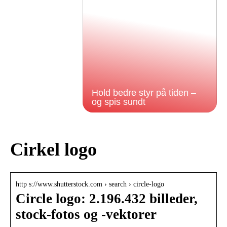
Hold bedre styr på tiden –
og spis sundt
Cirkel logo
http s://www.shutterstock.com › search › circle-logo
Circle logo: 2.196.432 billeder,
stock-fotos og -vektorer