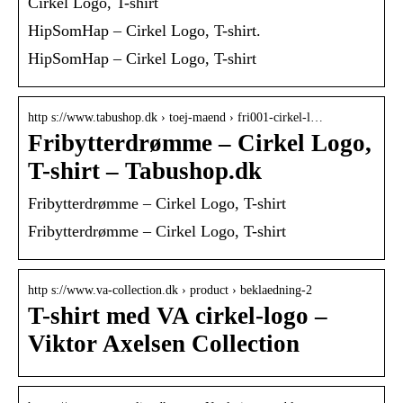
Cirkel Logo, T-shirt
HipSomHap – Cirkel Logo, T-shirt.
HipSomHap – Cirkel Logo, T-shirt
http s://www.tabushop.dk › toej-maend › fri001-cirkel-l…
Fribytterdrømme – Cirkel Logo,
T-shirt – Tabushop.dk
Fribytterdrømme – Cirkel Logo, T-shirt
Fribytterdrømme – Cirkel Logo, T-shirt
http s://www.va-collection.dk › product › beklaedning-2
T-shirt med VA cirkel-logo –
Viktor Axelsen Collection