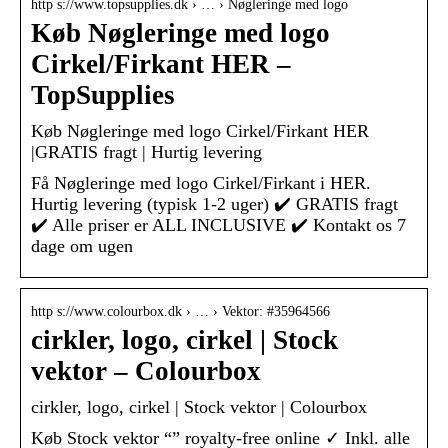
http s://www.topsupplies.dk › … › Nøgleringe med logo
Køb Nøgleringe med logo
Cirkel/Firkant HER –
TopSupplies
Køb Nøgleringe med logo Cirkel/Firkant HER
|GRATIS fragt | Hurtig levering
Få Nøgleringe med logo Cirkel/Firkant i HER.
Hurtig levering (typisk 1-2 uger) ✔️ GRATIS fragt
✔️ Alle priser er ALL INCLUSIVE ✔️ Kontakt os 7
dage om ugen
http s://www.colourbox.dk › … › Vektor: #35964566
cirkler, logo, cirkel | Stock
vektor – Colourbox
cirkler, logo, cirkel | Stock vektor | Colourbox
Køb Stock vektor “” royalty-free online ✓ Inkl. alle