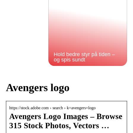
Hold bedre styr på tiden –
og spis sundt
Avengers logo
https://stock.adobe.com › search › k=avengers+logo
Avengers Logo Images – Browse
315 Stock Photos, Vectors …