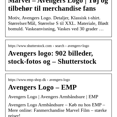
Marvel – Avengers Logo | Tøj og
tilbehør til merchandise fans
Motiv, Avengers Logo. Detaljer, Klassisk t-shirt.
Størrelser/Mål, Størrelse S til XXL. Materiale, Blødt
bomuld. Vaskeanvisning, Vaskes ved 30 grader …
https://www.shutterstock.com › search › avengers+logo
Avengers logo: 902 billeder,
stock-fotos og – Shutterstock
https://www.emp-shop.dk › avengers-logo
Avengers Logo – EMP
Avengers Logo | Avengers Armbåndsure | EMP
Avengers Logo Armbåndsure – Køb nu hos EMP –
Mere online: Fanmerchandise Marvel Film – stærke
priser!