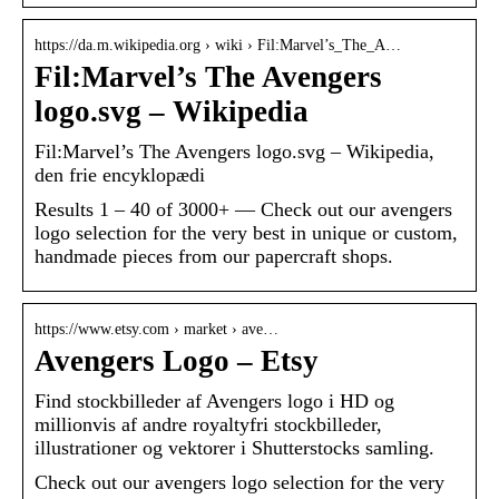
https://da.m.wikipedia.org › wiki › Fil:Marvel’s_The_A…
Fil:Marvel’s The Avengers
logo.svg – Wikipedia
Fil:Marvel’s The Avengers logo.svg – Wikipedia,
den frie encyklopædi
Results 1 – 40 of 3000+ — Check out our avengers
logo selection for the very best in unique or custom,
handmade pieces from our papercraft shops.
https://www.etsy.com › market › ave…
Avengers Logo – Etsy
Find stockbilleder af Avengers logo i HD og
millionvis af andre royaltyfri stockbilleder,
illustrationer og vektorer i Shutterstocks samling.
Check out our avengers logo selection for the very