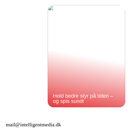
Hold bedre styr på tiden –
og spis sundt
mail@intelligentmedia.dk