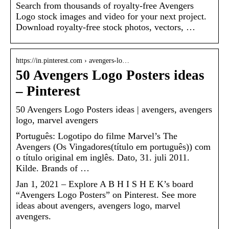
Search from thousands of royalty-free Avengers
Logo stock images and video for your next project.
Download royalty-free stock photos, vectors, …
https://in.pinterest.com › avengers-lo…
50 Avengers Logo Posters ideas
– Pinterest
50 Avengers Logo Posters ideas | avengers, avengers
logo, marvel avengers
Português: Logotipo do filme Marvel’s The
Avengers (Os Vingadores(título em português)) com
o título original em inglês. Dato, 31. juli 2011.
Kilde. Brands of …
Jan 1, 2021 – Explore A B H I S H E K’s board
“Avengers Logo Posters” on Pinterest. See more
ideas about avengers, avengers logo, marvel
avengers.